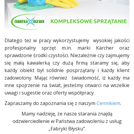
Dlatego też w pracy wykorzystujemy wysokiej jakości
profesjonalny sprzęt m.in. marki Kärcher oraz
sprawdzone środki czystości. Niezależnie czy zajmujemy
się małą kawalerką czy dużą firmą staramy się, aby
każdy obiekt był solidnie posprzątany i każdy klient
zadowolony. Mając również świadomość, iż każdy ma
inne spojrzenie na świat, jesteśmy otwarci na wszelkie
uwagi i sugestie oraz oferty współpracy.
Zapraszamy do zapoznania się z naszym
Cennikiem
.
Mamy nadzieję, że nasze starania znajdą
odzwierciedlenie w Państwa zadowoleniu z usług
„Fabryki Błysku”.