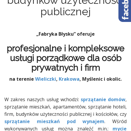
budynków użyteczności
publicznej
„Fabryka Błysku” oferuje
profesjonalne i kompleksowe
usługi porządkowe dla osób
prywatnych i firm
na terenie
Wieliczki
,
Krakowa
, Myślenic i okolic.
W zakres naszych usług wchodzi:
sprzątanie domów
,
sprzątanie mieszkań, apartamentów, sprzątanie hoteli,
firm, budynków użyteczności publicznej i kościołów, czy
sprzątanie mieszkań pod wynajem
. Wśród
wykonywanych usług można znaleźć m.in.:
mycie