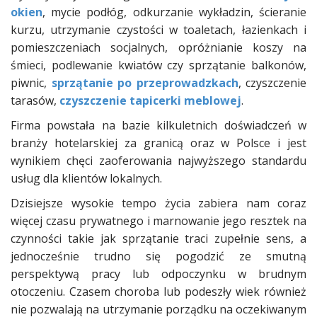
okien
, mycie podłóg, odkurzanie wykładzin, ścieranie
kurzu, utrzymanie czystości w toaletach, łazienkach i
pomieszczeniach socjalnych, opróżnianie koszy na
śmieci, podlewanie kwiatów czy sprzątanie balkonów,
piwnic,
sprzątanie po przeprowadzkach
, czyszczenie
tarasów,
czyszczenie tapicerki meblowej
.
Firma powstała na bazie kilkuletnich doświadczeń w
branży hotelarskiej za granicą oraz w Polsce i jest
wynikiem chęci zaoferowania najwyższego standardu
usług dla klientów lokalnych.
Dzisiejsze wysokie tempo życia zabiera nam coraz
więcej czasu prywatnego i marnowanie jego resztek na
czynności takie jak sprzątanie traci zupełnie sens, a
jednocześnie trudno się pogodzić ze smutną
perspektywą pracy lub odpoczynku w brudnym
otoczeniu. Czasem choroba lub podeszły wiek również
nie pozwalają na utrzymanie porządku na oczekiwanym