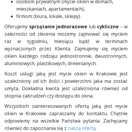
osobom prywatnym (mycie okien w domach,
mieszkaniach, apartamentach),
firmom (biura, lokale, sklepy).
Oferujemy
sprzątanie jednorazowe
lub
cykliczne
– w
zależności od zlecenia możemy zajmować się myciem
raz w tygodniu, miesiącu bądź w terminach
wyznaczonych przez Klienta. Zajmujemy się myciem
okien każdego rodzaju: jednostronnie, dwustronnych,
aluminiowych, plastikowych, drewnianych.
Koszt usługi jaką jest mycie okien w Krakowie jest
uzależniony od ich ilości i powierzchni jaka ma zostać
umyta. Dokładna kwota jest uzależniona również od
stopnia zabrudzeń czy dostępu do okna.
Wszystkich zainteresowanych ofertą jaką jest mycie
okien w Krakowie zapraszamy do kontaktu. Chętnie
odpowiemy na wszelkie Państwa pytania. Zachęcamy
również do zapoznania się z
naszą ofertą
.