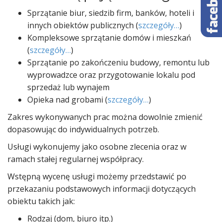
Sprzątanie biur, siedzib firm, banków, hoteli i
innych obiektów publicznych (
szczegóły…
)
Kompleksowe sprzątanie domów i mieszkań
(
szczegóły…
)
Sprzątanie po zakończeniu budowy, remontu lub
wyprowadzce oraz przygotowanie lokalu pod
sprzedaż lub wynajem
Opieka nad grobami (
szczegóły…
)
Zakres wykonywanych prac można dowolnie zmienić
dopasowując do indywidualnych potrzeb.
Usługi wykonujemy jako osobne zlecenia oraz w
ramach stałej regularnej współpracy.
Wstępną wycenę usługi możemy przedstawić po
przekazaniu podstawowych informacji dotyczących
obiektu takich jak:
Rodzaj (dom, biuro itp.)