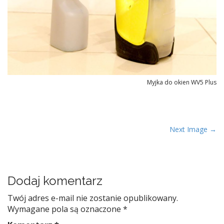
Myjka do okien WV5 Plus
P
Next Image →
o
s
t
Dodaj komentarz
n
a
Twój adres e-mail nie zostanie opublikowany.
v
Wymagane pola są oznaczone
*
i