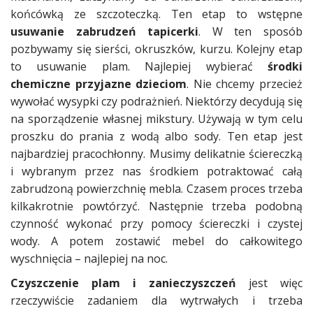
końcówką ze szczoteczką. Ten etap to wstępne
usuwanie zabrudzeń tapicerki
. W ten sposób
pozbywamy się sierści, okruszków, kurzu. Kolejny etap
to usuwanie plam. Najlepiej wybierać
środki
chemiczne przyjazne dzieciom
. Nie chcemy przecież
wywołać wysypki czy podrażnień. Niektórzy decydują się
na sporządzenie własnej mikstury. Używają w tym celu
proszku do prania z wodą albo sody. Ten etap jest
najbardziej pracochłonny. Musimy delikatnie ściereczką
i wybranym przez nas środkiem potraktować całą
zabrudzoną powierzchnię mebla. Czasem proces trzeba
kilkakrotnie powtórzyć. Następnie trzeba podobną
czynność wykonać przy pomocy ściereczki i czystej
wody. A potem zostawić mebel do całkowitego
wyschnięcia – najlepiej na noc.
Czyszczenie plam i zanieczyszczeń
jest więc
rzeczywiście zadaniem dla wytrwałych i trzeba