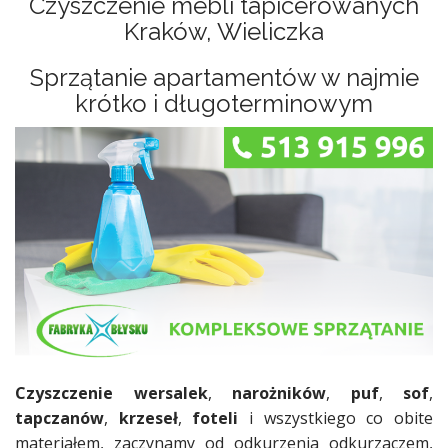
Czyszczenie mebli tapicerowanych
Kraków, Wieliczka
Sprzątanie apartamentów w najmie
krótko i długoterminowym
Czyszczenie wersalek
,
narożników
,
puf
,
sof
,
tapczanów
,
krzeseł
,
foteli
i wszystkiego co obite
materiałem, zaczynamy od odkurzenia odkurzaczem,