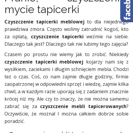
mycie tapicerki
Czyszczenie tapicerki meblowej
to dla niejednego
prawdziwa zmora. Często wolimy zatrudnić kogoś, kto
za opłatą,
czyszczenie tapicerki
weźmie na siebie.
Dlaczego tak jest? Dlaczego tak nie lubimy tego zajęcia?
Czasem po prostu nie wiemy jak to zrobić. Niekiedy
czyszczenie tapicerki meblowej
kojarzy nam się z
wysiłkiem, zaciekami i długim schnięciem mebla. Chodzi
też o czas. Coś, co nam zajmie długie godziny, firmie
zaopatrzonej w odpowiedni sprzęt i wiedzę, zajmie kilka
chwil, a w każdym razie uporają się z zadaniem znacznie
krócej niż my. Ale czy to znaczy, że nie można samemu
zabrać się za
czyszczenie mebli tapicerowanych
?
Oczywiście, że można! I można całkiem dobrze sobie
poradzić.