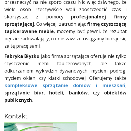
przeznaczyć na nie sporo czasu. Nic więc dziwnego, że
wiele osób rzeczywiście woli zaoszczędzić czas i
skorzystać z pomocy
profesjonalnej firmy
sprzątającej
. Co więcej, zatrudniając
firmę czyszczącą
tapicerowane meble
, możemy być pewni, że rezultat
będzie zadowalający, co nie zawsze osiągamy biorąc się
za tę pracę sami.
Fabryka Błysku
jako firma sprzątająca oferuje nie tylko
czyszczenie mebli tapicerowanych, ale także
odkurzaniem wykładzin dywanowych, myciem podłóg,
myciem okien, czy klatki schodowej. Oferujemy także
kompleksowe sprzątanie domów i mieszkań
,
sprzątanie biur, hoteli, banków
, czy
obiektów
publicznych
.
Kontakt